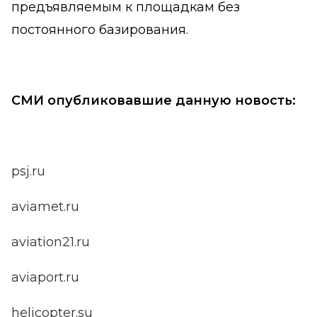
предъявляемым к площадкам без
постоянного базирования.
СМИ опубликовавшие данную новость:
psj.ru
aviamet.ru
aviation21.ru
aviaport.ru
helicopter.su