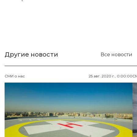
Другие новости
Все новости
СМИ о нас
25 авг. 2020 г., 0:00:00
СМ