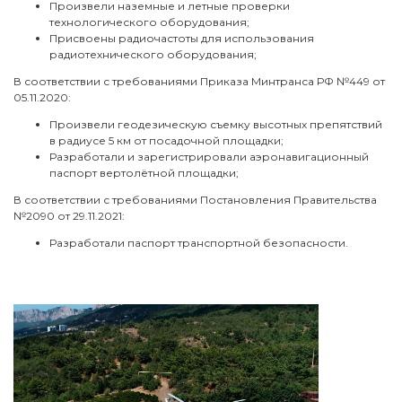
Произвели наземные и летные проверки
технологического оборудования;
Присвоены радиочастоты для использования
радиотехнического оборудования;
В соответствии с требованиями Приказа Минтранса РФ №449 от
05.11.2020:
Произвели геодезическую съемку высотных препятствий
в радиусе 5 км от посадочной площадки;
Разработали и зарегистрировали аэронавигационный
паспорт вертолётной площадки;
В соответствии с требованиями Постановления Правительства
№2090 от 29.11.2021:
Разработали паспорт транспортной безопасности.