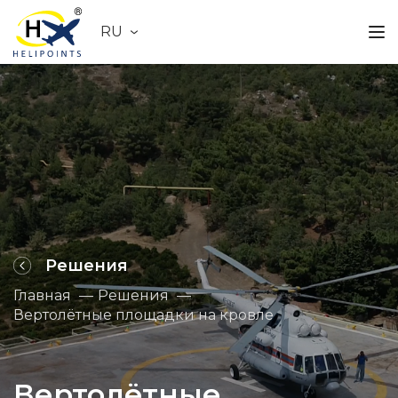
RU
Решения
Главная
Решения
Вертолётные площадки на кровле
Вертолётные