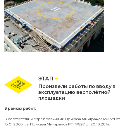
ЭТАП
6
Произвели работы по вводу в
эксплуатацию вертолётной
площадки
В рамках работ:
В соответствии с требованиями Приказа Минтранса РФ №1 от
18.01.2005 г. и Приказа Минтранса РФ №297 от 20.10.2014: