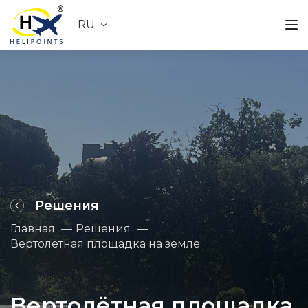
RU
Решения
Главная
Решения
Вертолётная площадка на земле
Вертолётная площадка