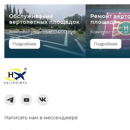
Обслуживание
Ремонт верт
вертолётных площадок
площадок
Комплекс услуг от 600 000 руб.
Комплекс услуг от
Подробнее
Подробнее
Написать нам в мессенджере