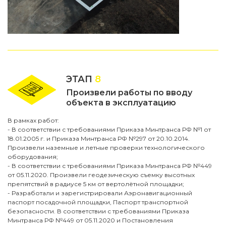
ЭТАП
8
Произвели работы по вводу
объекта в эксплуатацию
В рамках работ:
- В соответствии с требованиями Приказа Минтранса РФ №1 от
18.01.2005 г. и Приказа Минтранса РФ №297 от 20.10.2014.
Произвели наземные и летные проверки технологического
оборудования;
- В соответствии с требованиями Приказа Минтранса РФ №449
от 05.11.2020. Произвели геодезическую съемку высотных
препятствий в радиусе 5 км от вертолётной площадки;
- Разработали и зарегистрировали Аэронавигационный
паспорт посадочной площадки, Паспорт транспортной
безопасности. В соответствии с требованиями Приказа
Минтранса РФ №449 от 05.11.2020 и Постановления