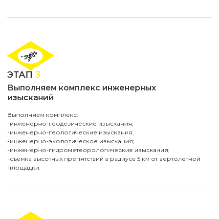
ЭТАП
3
Выполняем комплекс инженерных
изысканий
Выполняем комплекс:
-инженерно-геодезические изыскания;
-инженерно-геологические изыскания;
-инженерно-экологическое изыскания;
-инженерно-гидрометеорологические изыскания;
-съемка высотных препятствий в радиусе 5 км от вертолётной
площадки.