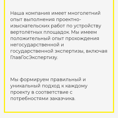
Наша компания имеет многолетний
опыт выполнения проектно-
изыскательских работ по устройству
вертолётных площадок. Мы имеем
положительный опыт прохождения
негосударственной и
государственной экспертизы, включая
ГлавГосЭкспертизу.
Мы формируем правильный и
уникальный подход к каждому
проекту в соответствие с
потребностями заказчика.