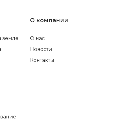
О компании
а земле
О нас
а
Новости
Контакты
ование