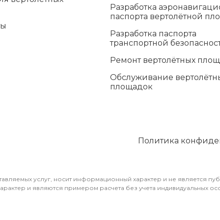
Разработка аэронавигаци
паспорта вертолётной пл
ты
Разработка паспорта
транспортной безопаснос
Ремонт вертолётных пло
Обслуживание вертолётн
площадок
Политика конфиде
авляемых услуг, носит информационный характер и не является пуб
характер и являются примером расчета без учета индивидуальных о