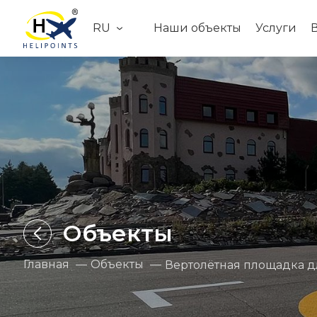
RU
Наши объекты
Услуги
Объекты
Главная
Объекты
Вертолётная площадка дл