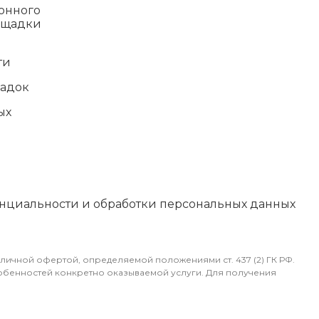
онного
ощадки
ти
щадок
ых
нциальности и обработки персональных данных
личной офертой, определяемой положениями ст. 437 (2) ГК РФ.
собенностей конкретно оказываемой услуги. Для получения