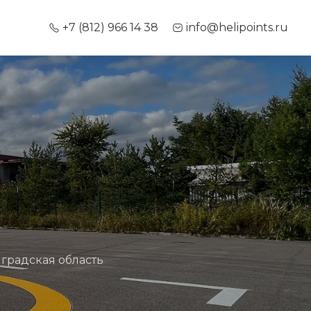
+7 (812) 966 14 38
info@helipoints.ru
нградская область