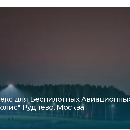
екс для Беспилотных Авиационных
олис" Руднёво, Москва