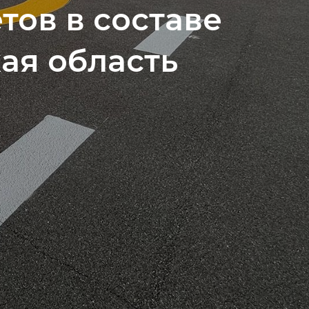
тов в составе
ая область