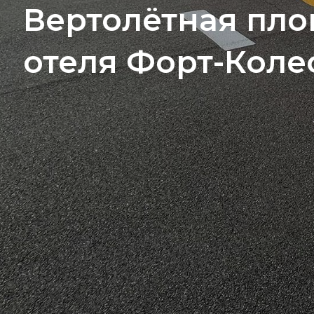
Вертолётная пло
отеля Форт-Коле